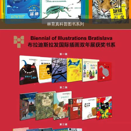
林育真科普图书系列