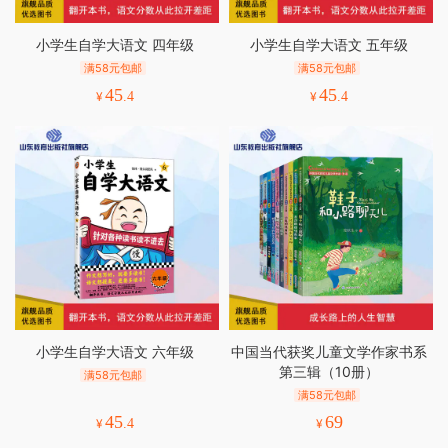
小学生自学大语文 四年级
小学生自学大语文 五年级
满58元包邮
满58元包邮
45
45
¥
.4
¥
.4
小学生自学大语文 六年级
中国当代获奖儿童文学作家书系
第三辑（10册）
满58元包邮
满58元包邮
45
69
¥
.4
¥