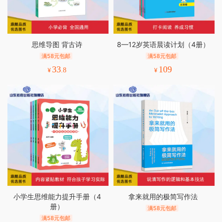
思维导图 背古诗
8—12岁英语晨读计划（4册）
满58元包邮
满58元包邮
33
109
¥
.8
¥
小学生思维能力提升手册（4
拿来就用的极简写作法
册）
满58元包邮
满58元包邮