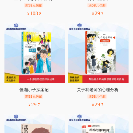
满58元包邮
满58元包邮
108
29
¥
.8
¥
.7
怪咖小子探案记
关于我老师的心理分析
满58元包邮
满58元包邮
29
29
¥
.7
¥
.7