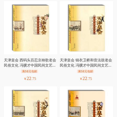
天津皇会 西码头百忍京秧歌老会
天津皇会 锦衣卫桥和音法鼓老会
民俗文化 冯骥才中国民间文艺最
民俗文化 冯骥才中国民间文艺最
高奖 山花奖
高奖 山花奖
满58元包邮
满58元包邮
22
22
¥
.75
¥
.75