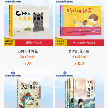
石狮与小黄花
妈妈的花衣裳
满58元包邮
满58元包邮
39
49
¥
¥
.3