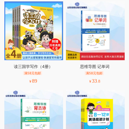
读三国学写作（4册）
思维导图 记单词
满58元包邮
满58元包邮
89
33
¥
¥
.8