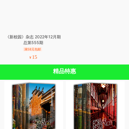
《新校园》杂志 2022年12月期
总第555期
满58元包邮
15
¥
精品特惠