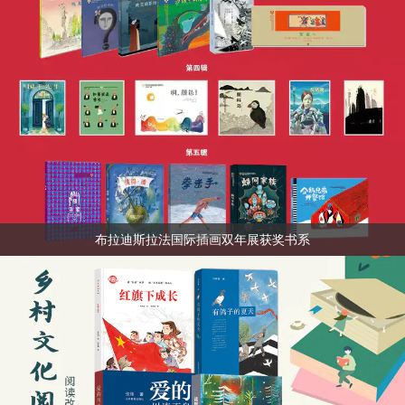
布拉迪斯拉法国际插画双年展获奖书系