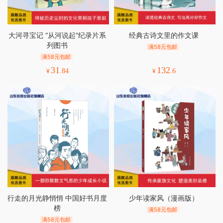
大河寻宝记 “从河说起”纪录片系
经典古诗文里的作文课
列图书
满58元包邮
满58元包邮
31
132
¥
.84
¥
.6
行走的月光静悄悄 中国好书月度
少年读家风（漫画版）
榜
满58元包邮
满58元包邮