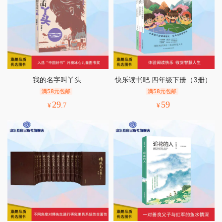
我的名字叫丫头
快乐读书吧 四年级下册（3册）
满58元包邮
满58元包邮
29
59
¥
.7
¥