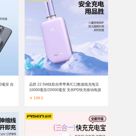
0毫安 自
品胜 22.5W炫彩自带苹果/C口数据线充电宝
10000毫安/20000毫安 支持PD快充移动电源
￥ 109.0