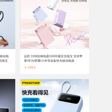
 移动电
品胜 33W挂绳电霸10000毫安充电宝 支持苹
线充电宝
果/华为/荣耀/小米等设备快充移动电源
￥ 159.0