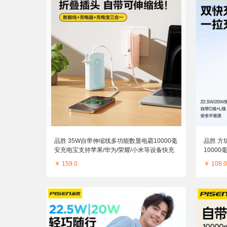
品胜 35W自带伸缩线多功能数显电霸10000毫
品胜 方
安充电宝支持苹果/华为/荣耀/小米等设备快充
1000
移动电源
支持PD
￥ 159.0
￥ 108.0