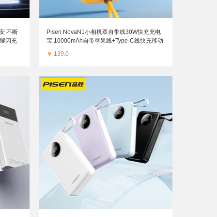
安 不断
Pisen NovaN1小相机双自带线30W快充充电
荣耀闪充
宝 10000mAh自带苹果线+Type-C线快充移动
电源 支持苹果华为小米闪充快充
￥ 139.0