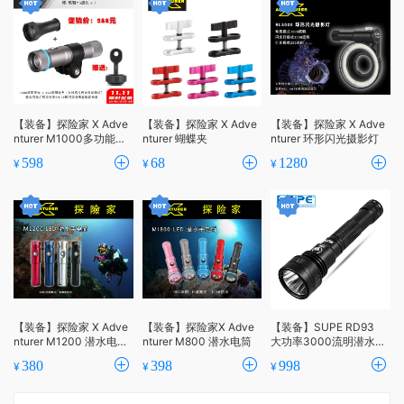
【装备】探险家 X Adve
【装备】探险家 X Adve
【装备】探险家 X Adve
nturer M1000多功能对
nturer 蝴蝶夹
nturer 环形闪光摄影灯
焦灯+束光筒
598
68
1280
¥
¥
¥
【装备】探险家 X Adve
【装备】探险家X Adve
【装备】SUPE RD93
nturer M1200 潜水电
nturer M800 潜水电筒
大功率3000流明潜水照
筒/手电
明手电
380
398
998
¥
¥
¥