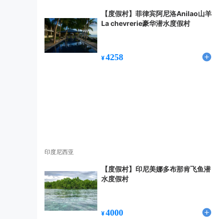
【度假村】菲律宾阿尼洛Anilao山羊
La chevrerie豪华潜水度假村
4258
¥
印度尼西亚
【度假村】印尼美娜多布那肯飞鱼潜
水度假村
4000
¥