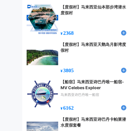
【度假村】马来西亚仙本那步湾潜水
度假村
2368
¥
【度假村】马来西亚天鹅岛月影湾度
假村
3805
¥
【船宿】马来西亚诗巴丹唯一船宿-
MV Celebes Exploer
马来西亚诗巴丹唯一船宿
6162
¥
【度假村】马来西亚诗巴丹卡帕莱潜
水度假套餐