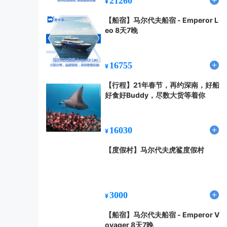
21260
¥
【船宿】马尔代夫船宿 - Emperor L
eo 8天7晚
16755
¥
【行程】21年春节，再约深南，好船
好食好Buddy，尽数大货等着你
16030
¥
【度假村】马尔代夫虎鲨度假村
3000
¥
【船宿】马尔代夫船宿 - Emperor V
oyager 8天7晚