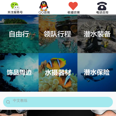
搜索产品关键词
考证
中文教练
船宿
行程