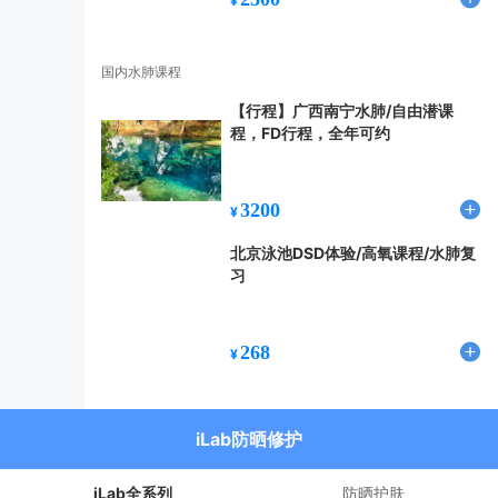
¥
国内水肺课程
【行程】广西南宁水肺/自由潜课
程，FD行程，全年可约
3200
¥
北京泳池DSD体验/高氧课程/水肺复
习
268
¥
iLab防晒修护
iLab全系列
防晒护肤