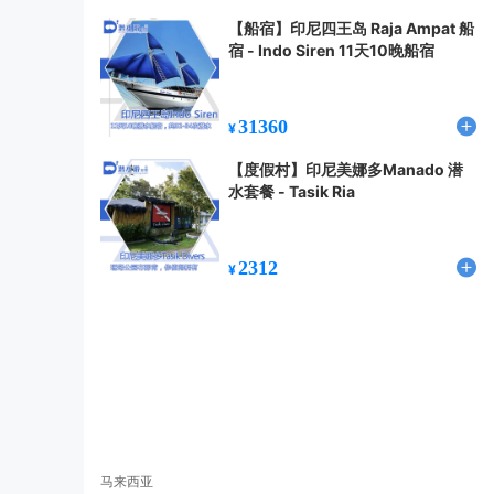
【船宿】印尼四王岛 Raja Ampat 船
宿 - Indo Siren 11天10晚船宿
31360
¥
【度假村】印尼美娜多Manado 潜
水套餐 - Tasik Ria
2312
¥
马来西亚