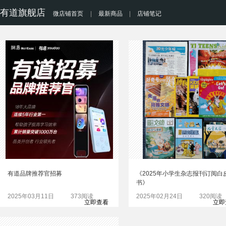
有道旗舰店
微店铺首页
|
最新商品
|
店铺笔记
有道品牌推荐官招募
《2025年小学生杂志报刊订阅白
书》
2025年03月11日
373阅读
2025年02月24日
320阅读
立即查看
立即