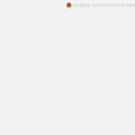
浙公网安备 33010602004354号 增值