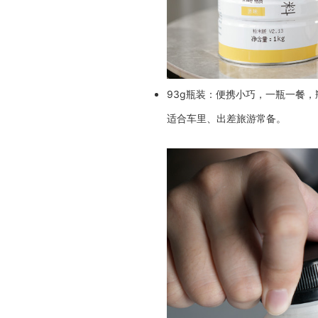
93g瓶装：便携小巧，一瓶一餐
适合车里、出差旅游常备。