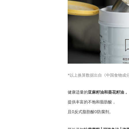
*以上换算数据出自《中国食物成
健康适量的
亚麻籽油和葵花籽油，
提供丰富的不饱和脂肪酸，
且0反式脂肪酸0防腐剂。