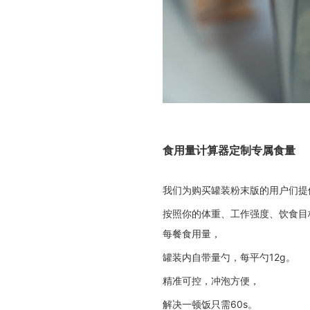
食用量计算器定制专属食量
我们为购买罐装粉末版的用户们提
按照你的体重、工作强度、饮食目
每餐食用量，
罐装内自带量勺，每平勺12g。
精准可控，冲泡方便，
解决一顿饭只需60s。