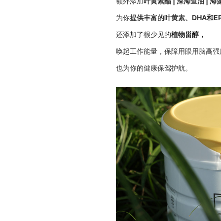
额外添加
叶黄素酯 | 深海鱼油 | 
为你
提供丰富的叶黄素、DHA和E
还添加了很少见的
植物甾醇，
唤起工作能量，保障用眼用脑高强
也为你的健康保驾护航。