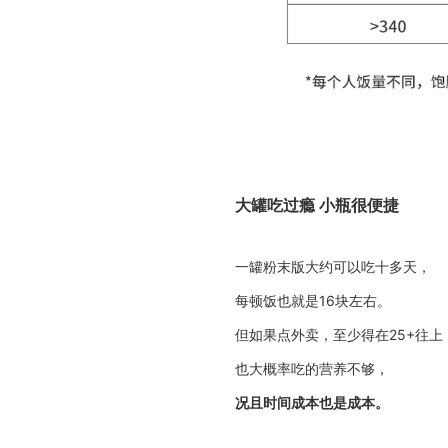
大罐吃过瘾 小瓶很便捷
一罐粉末版大约可以吃十多天，
每顿饭也就是16块左右。
但如果点外卖，至少得在25+往上
也大概率吃的营养不够，
况且时间成本也是成本。