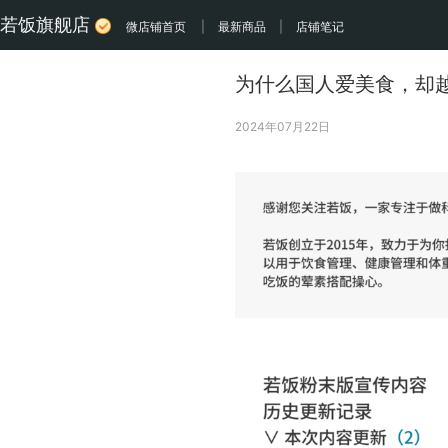
若饭旗舰店
微店铺首页
|
最新商品
|
店铺笔记
为什么国人爱美食，却
2024年07月22日