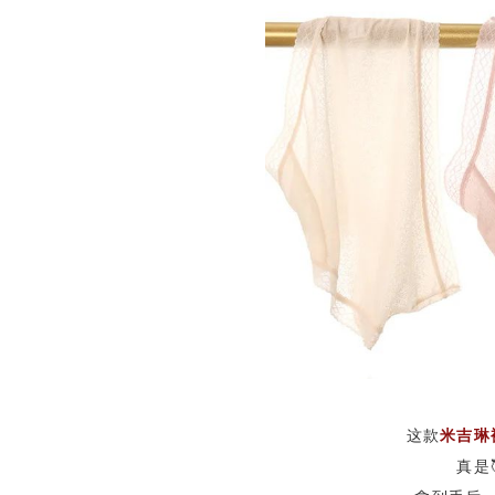
这款
米吉琳
真是