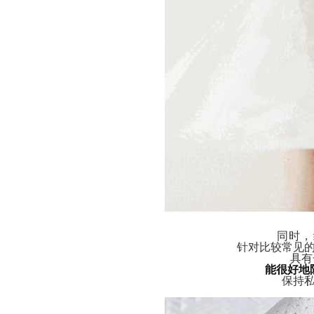
同时，
针对比较常见
具有
能很好地
保持