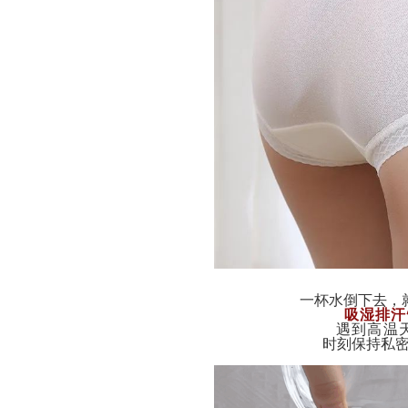
一杯水倒下去，
吸湿排汗
遇到高温
时刻保持私