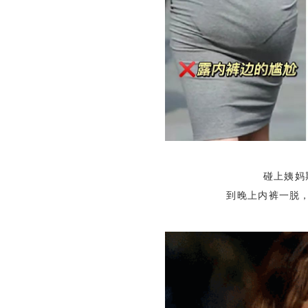
碰上姨妈
到晚上内裤一脱，