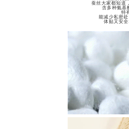
蚕丝大家都知道
含多种氨基
特
能减少私密处
体贴又安全