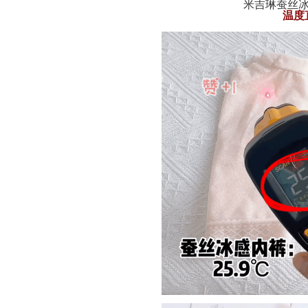
米吉琳蚕丝
温度