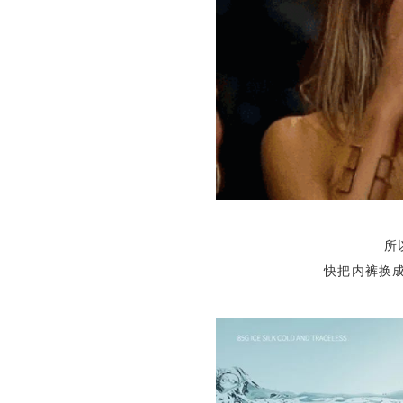
所以
快把内裤换