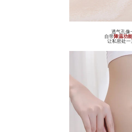
透气孔像
自带
降温功
让私密处一