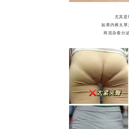
尤其是
如果内裤太厚
再混杂着分