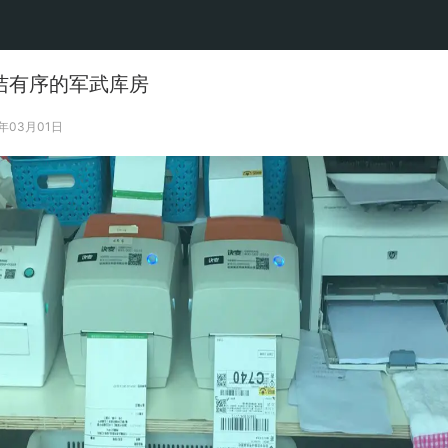
洁有序的军武库房
9年03月01日