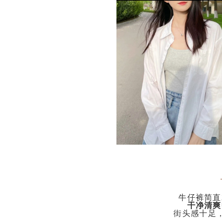
牛仔裤简直
干净清爽
街头感十足