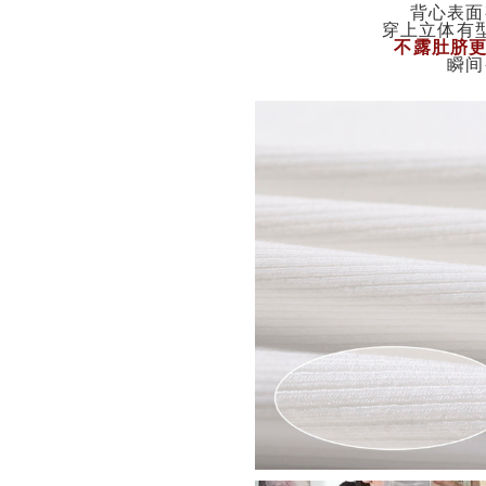
背心表面
穿上立体有
不露肚脐更
瞬间