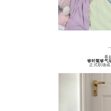
看
够时髦够气
正式职场或