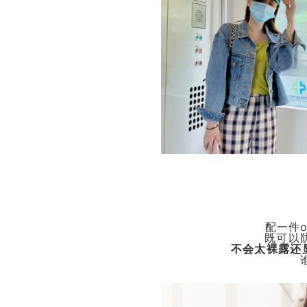
配一件o
既可以
不会太裸露还