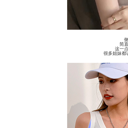
简
这一
很多姐妹都