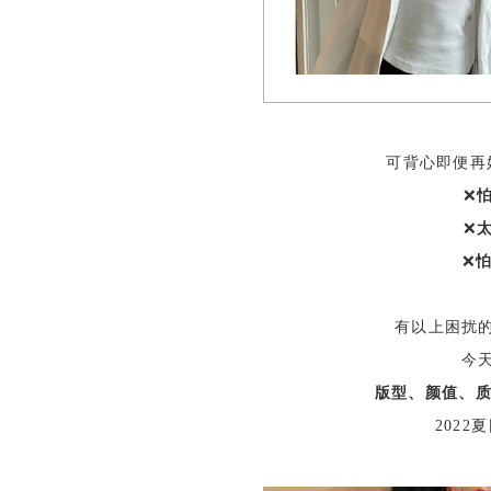
可背心即便再
❌
❌
❌
怕
有以上困扰
今
版型、颜值、
202