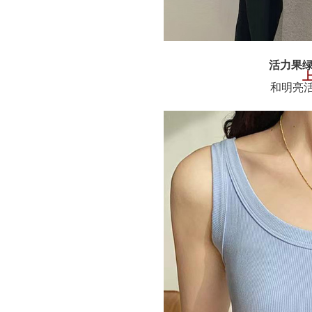
活力果
和明亮