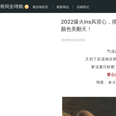
有间全球购
微店铺首页
|
最新商品
|
店铺笔记
2022爆火ins风背心
颜色美翻天！
2022年04月25日
气温
又到了应该艳压
要说夏日标配
背心
明星、各大