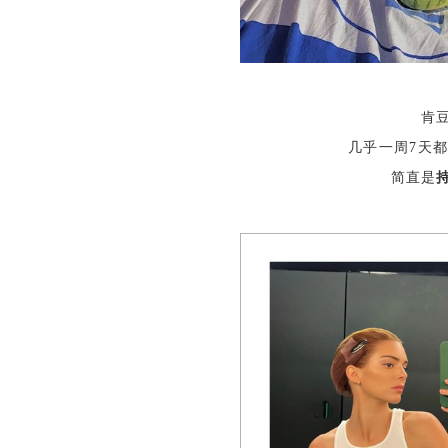
肯
几乎一周7天
简直是