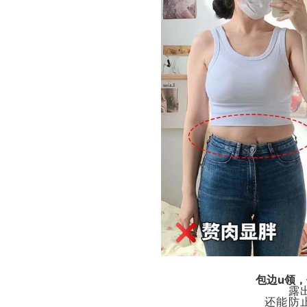
包边u领
露
还能防