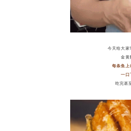
今天给大家
金黄
每条鱼上
一口
吃完甚