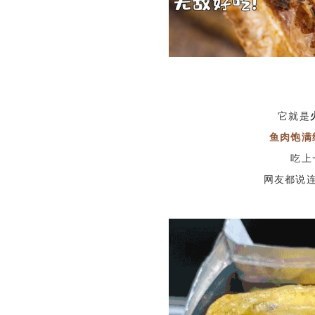
它就是
鱼肉饱满
吃上
网友都说连