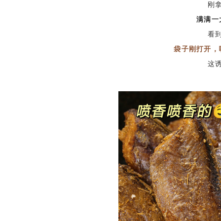
刚
满满一
看
袋子刚打开，
这