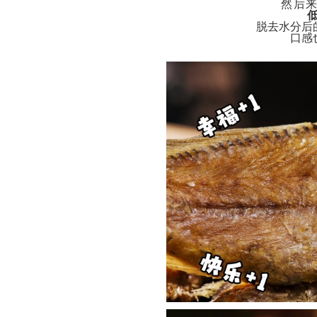
然后
脱去水分后
口感