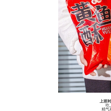
上班
吃
精气