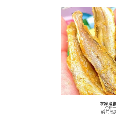
在家追
打开
瞬间感