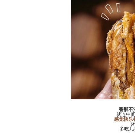
香酥不
就连中
感觉快乐
多吃几