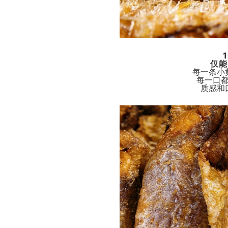
仅能
每一条小
每一口
质感和