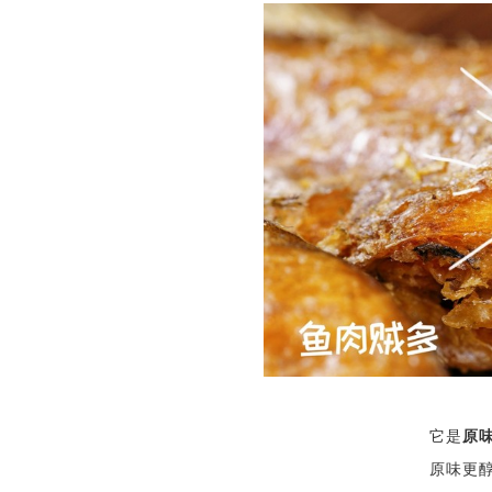
它是
原
原味更