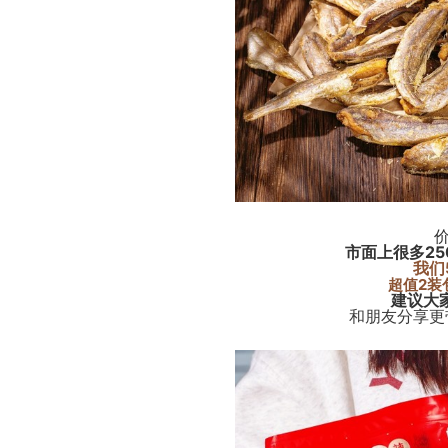
市面上很多25
我们
超值2装
建议大
和朋友分享更