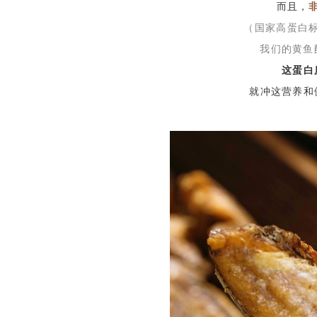
而且，
（国家高蛋白标准
我们的黄鱼
这蛋白
就冲这营养和