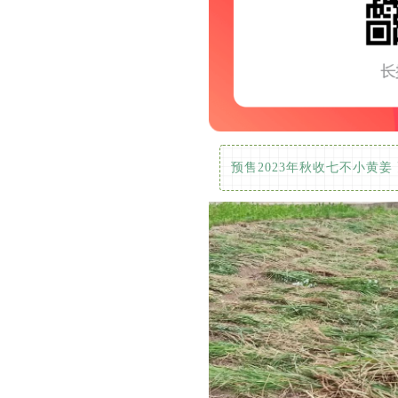
预售2023年秋收七不小黄姜