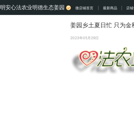
明安心法农业明德生态姜园
微店铺首页
|
最新商品
|
店铺
姜园乡土夏日忙 只为金
2023年05月29日