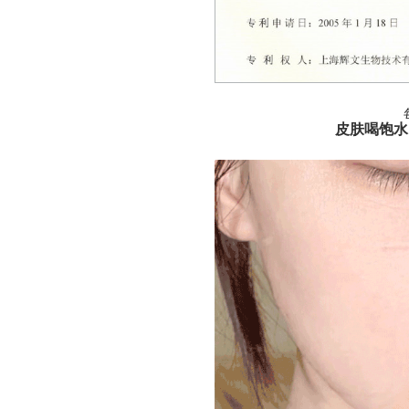
皮肤喝饱水