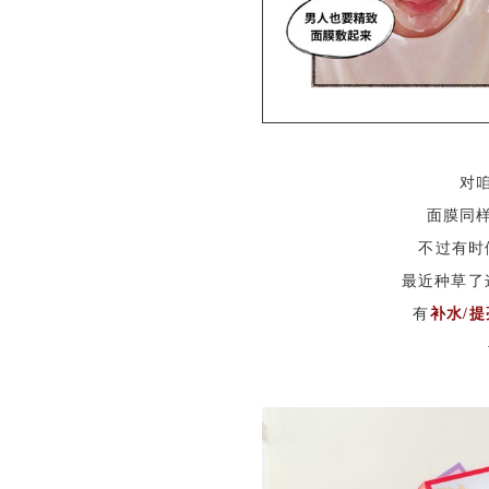
对
面膜同
不过有时
最近种草了
有
补水/提