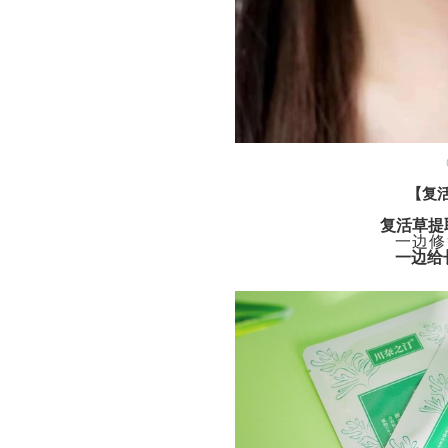
【复
复活草提
一边修
一边给