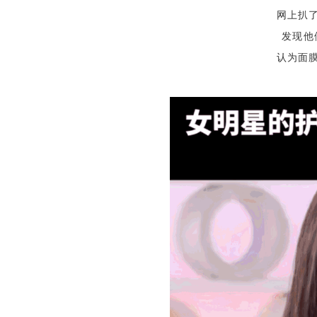
网上扒
发现他
认为面