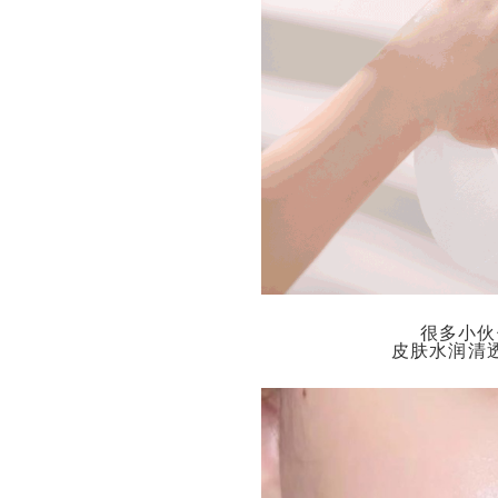
很多小伙
皮肤水润清