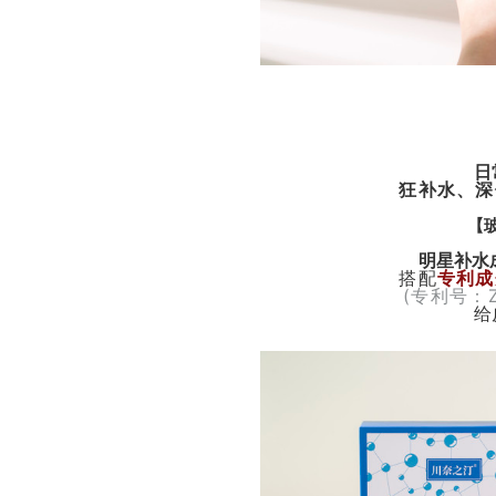
日
狂补水、深
【
明星补水
搭配
专利成
(专利号：ZL
给