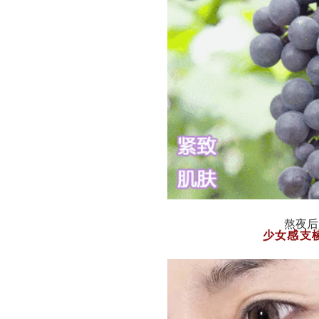
熬夜后
少女感支