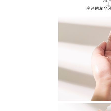
精
上
剩余的精华还能