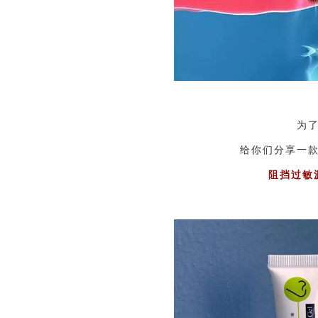
为
给你们分享一
阻挡过敏