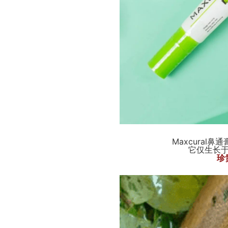
Maxcural鼻
它仅生长
珍