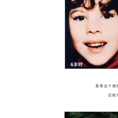
看看这个侧
还敢