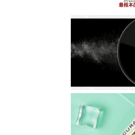
所以
最根本