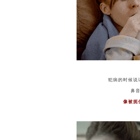
犯病的时候说
鼻
像被扼