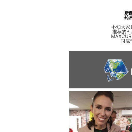
新
药
不知大家
推荐的Bl
MAXCUR
同属于