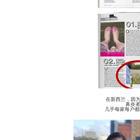
在新西兰，因
鼻炎者
几乎每家每户都会