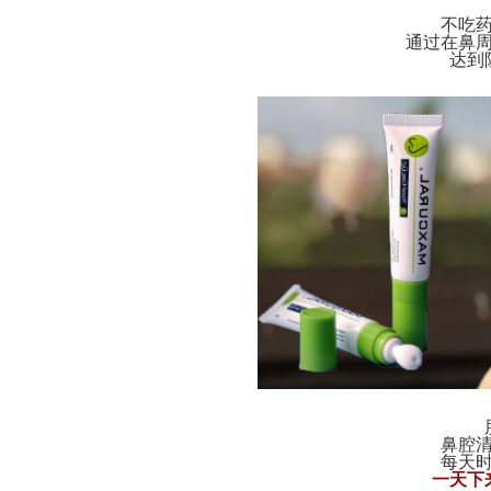
不吃
通过在鼻
达到
鼻腔
每天
一天下