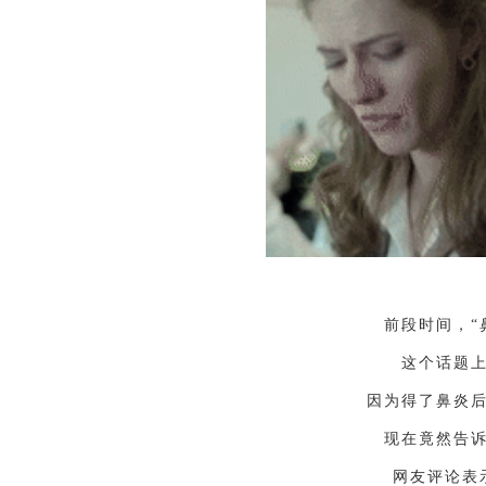
前段时间，“
这个话题
因为得了鼻炎
现在竟然告
网友评论表