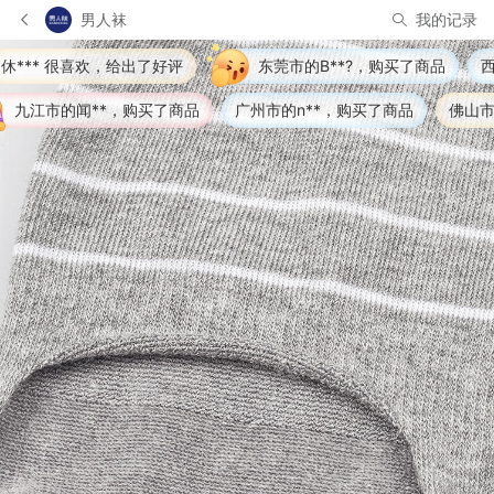
男人袜
我的记录
了好评
东莞市的B**?，购买了商品
西安市的小**，购买了
买了商品
广州市的n**，购买了商品
佛山市的风**限，购买了商