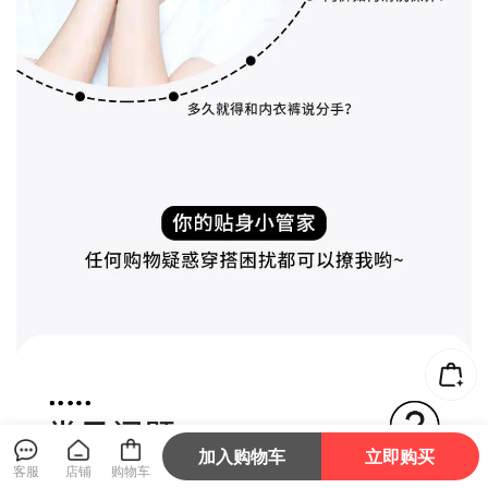
加入购物车
立即购买
客服
店铺
购物车