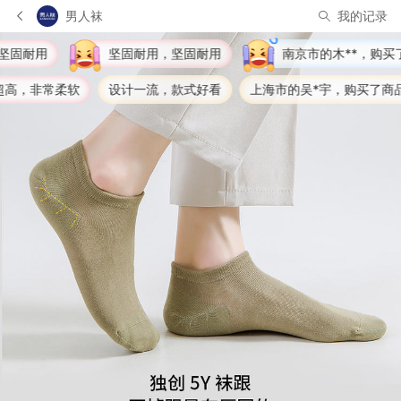
男人袜
我的记录
南京市的木**，购买了商品
C**. 很喜欢，给出了好
上海市的吴*宇，购买了商品
金华市的宋*明，购买了商品