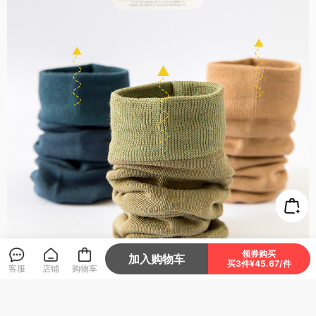
领券购买
加入购物车
买3件¥45.67/件
客服
店铺
购物车