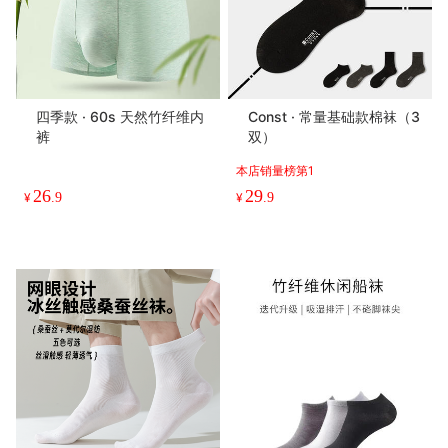
四季款 · 60s 天然竹纤维内
Const · 常量基础款棉袜（3
裤
双）
本店销量榜第1
26
29
¥
.9
¥
.9