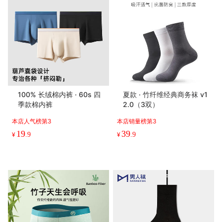
100% 长绒棉内裤 · 60s 四
夏款 · 竹纤维经典商务袜 v1
季款棉内裤
2.0（3双）
本店人气榜第3
本店销量榜第3
19
39
¥
.9
¥
.9