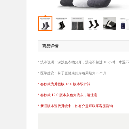
商品详情
* 洗涤说明：深浅色衣物分开，浸泡不超过 10 小时，水温不
* 医学建议：袜子
更
健康的穿着周期为 3 个月
* 春秋款为升级版 13.0 版本双针袜
* 春秋款 12.0 版本灰色为浅灰，请注意
* 新旧版本迭代升级中，如有介意可联系客服咨询