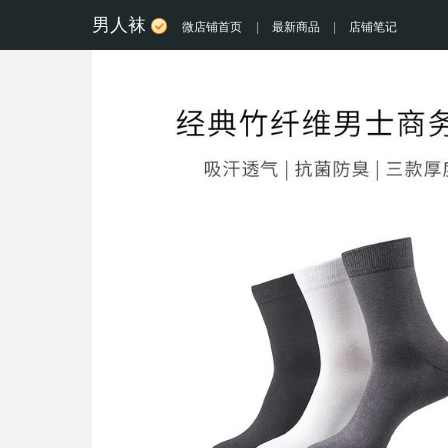
男人袜
微店铺首页
|
最新商品
|
店铺笔记