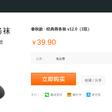
春秋款 · 经典商务袜 v12.0（3双）
39.90
￥
运费：
免运费
收藏 / 分享
支付：
微信支付
银行卡
支付宝