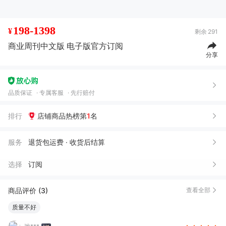
198-1398
¥
剩余
291
商业周刊中文版 电子版官方订阅
分享
品质保证
专属客服
先行赔付
排行
店铺商品热榜第
1
名
服务
退货包运费 · 收货后结算
选择
订阅
商品评价 (3)
查看全部
质量不好