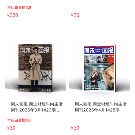
本店销量榜第9
320
30
¥
¥
周末画报 商业财经时尚生活
周末画报 商业财经时尚生活
周刊2026年3月1423期 张
周刊2026年4月1425期
康乐 刘宪华
本店销量榜第5
30
30
¥
¥