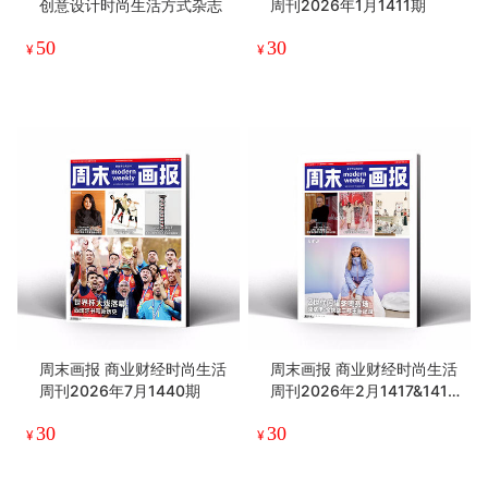
创意设计时尚生活方式杂志
周刊2026年1月1411期
50
30
¥
¥
周末画报 商业财经时尚生活
周末画报 商业财经时尚生活
周刊2026年7月1440期
周刊2026年2月1417&1418
期
30
30
¥
¥