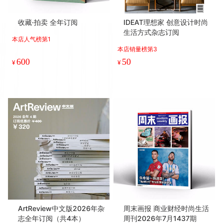
收藏·拍卖 全年订阅
IDEAT理想家 创意设计时尚
生活方式杂志订阅
本店人气榜第1
本店销量榜第3
600
50
¥
¥
ArtReview中文版2026年杂
周末画报 商业财经时尚生活
志全年订阅（共4本）
周刊2026年7月1437期