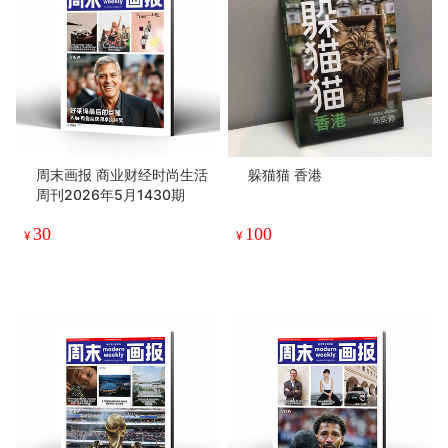
周末画报 商业财经时尚生活
躲猫猫 香港
周刊2026年5月1430期
30
100
¥
¥