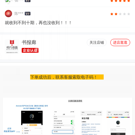
弛***
陈***
就收到不到十期，再也沒收到！！！
书报廊
关注店铺
进店逛逛
下单成功后，联系客服索取电子码！