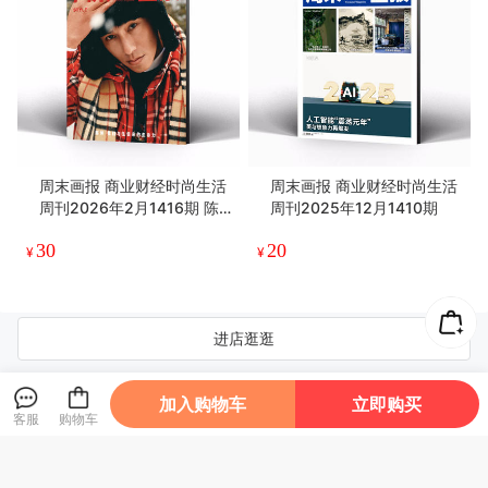
周末画报 商业财经时尚生活
周末画报 商业财经时尚生活
周刊2026年2月1416期 陈
周刊2025年12月1410期
坤
30
20
¥
¥
进店逛逛
加入购物车
立即购买
店铺主页
个人中心
关注我们
店铺信息
客服
购物车