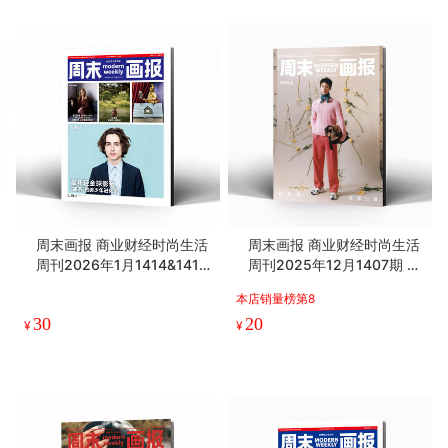
周末画报 商业财经时尚生活
周末画报 商业财经时尚生活
周刊2026年1月1414&1415
周刊2025年12月1407期 李
期
昀锐
本店销量榜第8
30
20
¥
¥