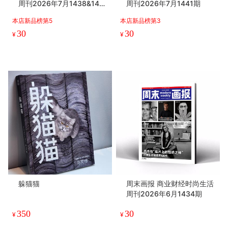
周刊2026年7月1438&143
周刊2026年7月1441期
9期
本店新品榜第5
本店新品榜第3
30
30
¥
¥
躲猫猫
周末画报 商业财经时尚生活
周刊2026年6月1434期
350
30
¥
¥