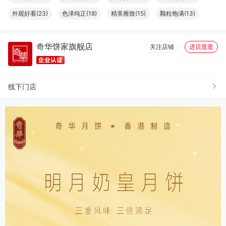
外观好看(23)
色泽纯正(18)
精美雅致(15)
颗粒饱满(13)
松软可口(13)
很好看(11)
很划算(9)
新鲜味美(9)
奇华饼家旗舰店
营养丰富(8)
清香四溢(8)
清香软糯(8)
无油腻感(8)
关注店铺
进店逛逛
分量充足(7)
包装很好(6)
香辣十足(6)
大小合适(6)
清爽不腻(6)
味道鲜美(6)
干净纯正(6)
线下门店