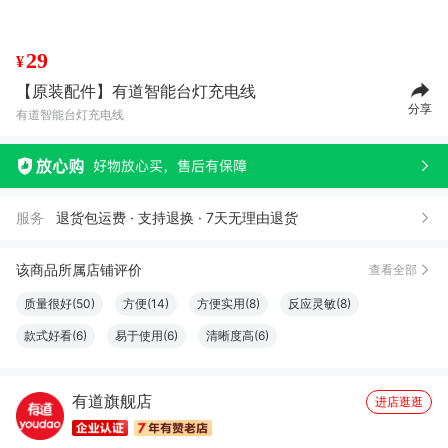
29
¥
【原装配件】有道智能台灯充电线
分享
有道智能台灯充电线
服务
退货包运费 · 支持退换 · 7天无理由退货
该商品所属店铺评价
查看全部
质量很好(50)
方便(14)
方便实用(8)
反应灵敏(8)
款式好看(6)
易于使用(6)
清晰度高(6)
有道旗舰店
进店逛逛