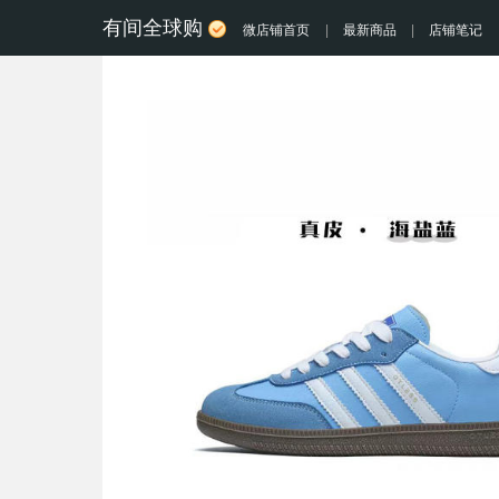
有间全球购
微店铺首页
|
最新商品
|
店铺笔记