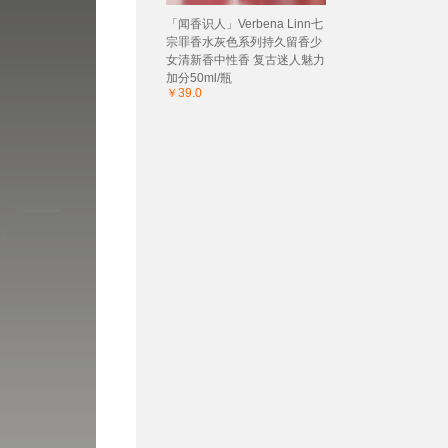
「闻香识人」Verbena Linn七
宗罪香水灰色系列持久留香少
女清新香中性香 复古迷人魅力
加分50ml/瓶
￥39.0