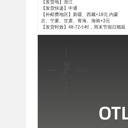
【发货地】浙江
【发货快递】中通
【补邮费地区】新疆、西藏+18元 内蒙
古、宁夏、甘肃、青海、海南+3元
【发货时效】48-72小时，周末节假日顺延