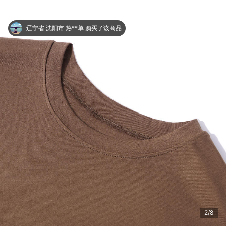
辽宁省 沈阳市 热**单 购买了该商品
2/8