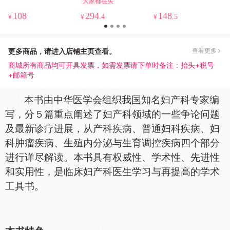
大家都在买
北医社
108
294
148
¥
¥
.4
¥
.5
更多商品，请进入店铺主页查看。
查看更多
商城所有商品均可开具发票，如需发票请下单时备注：抬头+税号
+邮箱号
本书由中华医学会组织我国知名妇产科专家编
写，分５篇重点阐述了妇产科领域的一些争论问题
及最新诊疗进展，从产科疾病、普通妇科疾病、妇
科肿瘤疾病、生殖内分泌与生育调控疾病四个部分
进行详尽解读。本书具有权威性、学术性、先进性
和实用性，是临床妇产科医生学习与再提高的学术
工具书
。