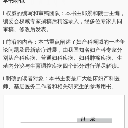
本书特色
l
权威的编写和审稿团队：本书由郎景和院士主编，
编委会权威专家撰稿后精选录入，经多位专家共同
审稿、修改后发表。
l
前沿的内容：本书
重点阐述了妇产科领域的一些争
论问题及最新诊疗进展
，由我国知名妇产科专家分
别从
产科疾病、普通妇科疾病、妇科肿瘤疾病、生
殖内分泌与生育调控疾病四个部分进行详尽解读。
l
明确的读者对象：本书主要是广大临床妇产科医
师、基层医务工作者和相关研究生的参考用书。