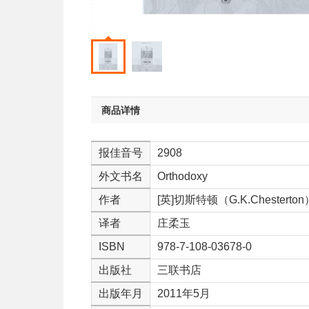
商品详情
报佳音号
2908
外文书名
Orthodoxy
作者
[英]切斯特顿（G.K.Chesterton
译者
庄柔玉
ISBN
978-7-108-03678-0
出版社
三联书店
出版年月
2011年5月