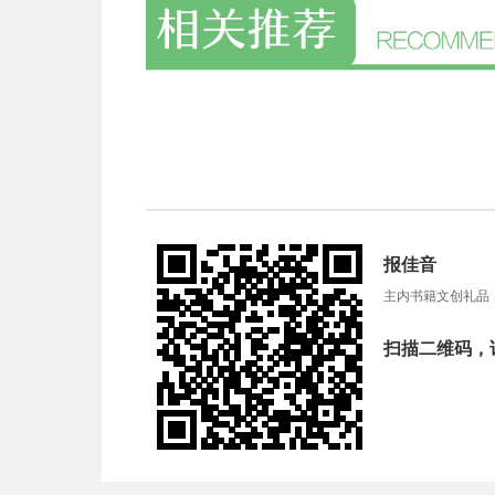
报佳音
主内书籍文创礼品
扫描二维码，