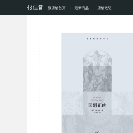
报佳音
微店铺首页
|
最新商品
|
店铺笔记