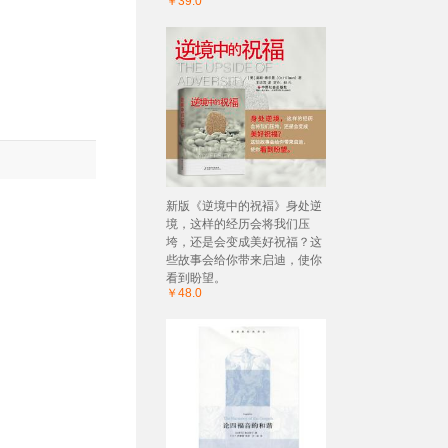
￥39.0
新版《逆境中的祝褔》身处逆
境，这样的经历会将我们压
垮，还是会变成美好祝福？这
些故事会给你带来启迪，使你
看到盼望。
￥48.0