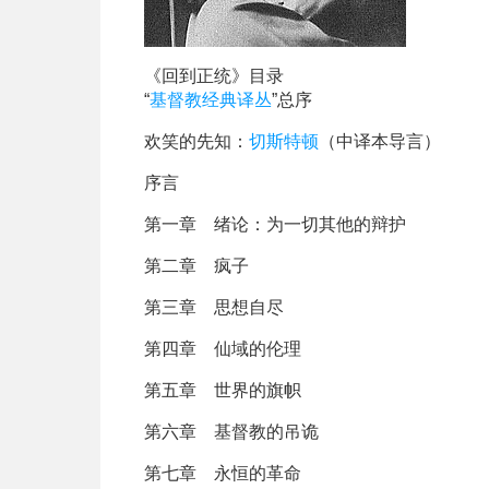
《回到正统》目录
“
基督教经典译丛
”总序
欢笑的先知：
切斯特顿
（中译本导言）
序言
第一章 绪论：为一切其他的辩护
第二章 疯子
第三章 思想自尽
第四章 仙域的伦理
第五章 世界的旗帜
第六章 基督教的吊诡
第七章 永恒的革命