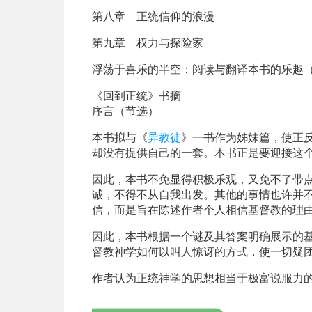
第八章 正统信仰的浪漫
第九章 权力与探险家
浮荡于喜乐的半空：阅读与翻译本书的乐趣
《回到正统》书摘
序言
（节选）
本书拟与《
异教徒
》一书作为姊妹篇，使正
却没有提供自己的一套。本书正是要迎接这
因此，本书不免显得积极乐观，又免不了带
诚，不得不从自我出发。其他的事情也许并
信，而是旨在陈述作者个人相信基督教的理
因此，本书根据一个谜及其答案明确展示的
督教神学如何以叫人惊讶的方式，使一切疑
作者认为正统神学的思想相当于极富说服力