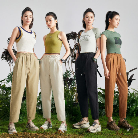
上海市 申**集 购买了该商品
1/8