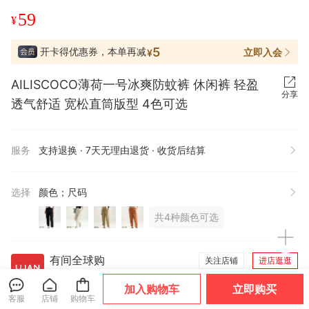
59
¥
5
开卡得优惠券，本单再减
立即入会
¥
AILISCOCO薄荷一号冰爽防蚊裤 休闲裤 轻盈
分享
透气舒适 宽松直筒版型 4色可选
服务
支持退换 · 7天无理由退货 · 收货后结算
选择
颜色；尺码
共4种颜色可选
有间全球购
关注店铺
进店逛逛
加入购物车
立即购买
客服
店铺
购物车