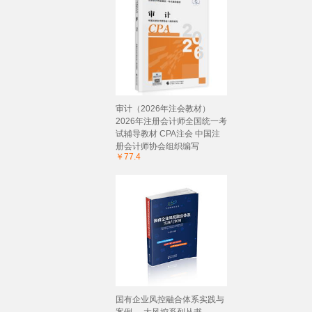
审计（2026年注会教材）
2026年注册会计师全国统一考
试辅导教材 CPA注会 中国注
册会计师协会组织编写
￥77.4
国有企业风控融合体系实践与