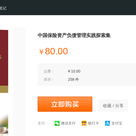
笔记
中国保险资产负债管理实践探索集
80.00
￥
运费：
¥ 10.00
库存：
258 件
收藏 / 分享
支付：
微信支付
银行卡
支付宝