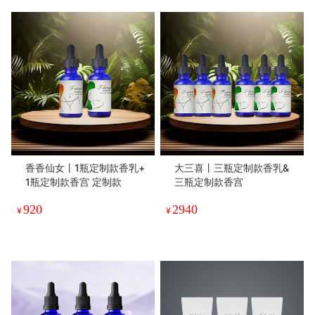
香香仙女丨1瓶定制款香乳+
大三喜丨三瓶定制款香乳&
1瓶定制款香宫 定制款
三瓶定制款香宫
920
2940
¥
¥