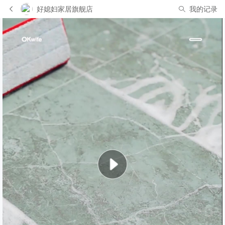
好媳妇家居旗舰店
我的记录