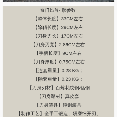
奇门匕首- 螟参数 
【整体长度】33CM左右 
【除鞘长度】29CM左右 
【刀身刃长】17CM左右 
【刀身刃宽】2.86CM左右 
【手柄长度】9CM左右 
【刀脊厚度】0.75CM左右 
【连套重量】0.28 KG；
 【除套重量】0.23 KG； 
【刀身刃材】百炼花纹钢/锰钢
【刀身鞘材】真皮套 
【刀身装具】纯铜装具 
【制作工艺】全手工锻造、研磨细开刃。