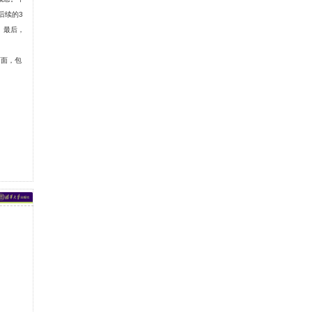
后续的3
。最后，
面面，包