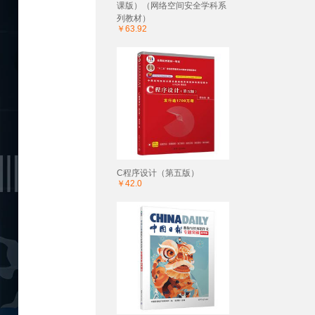
课版）（网络空间安全学科系
列教材）
￥63.92
C程序设计（第五版）
￥42.0