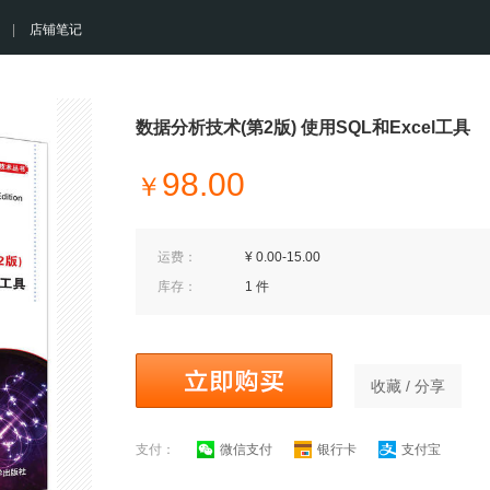
|
店铺笔记
数据分析技术(第2版) 使用SQL和Excel工具
98.00
￥
运费：
¥ 0.00-15.00
库存：
1 件
收藏 / 分享
支付：
微信支付
银行卡
支付宝