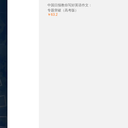
中国日报教你写好英语作文：
专题突破（高考版）
￥63.2