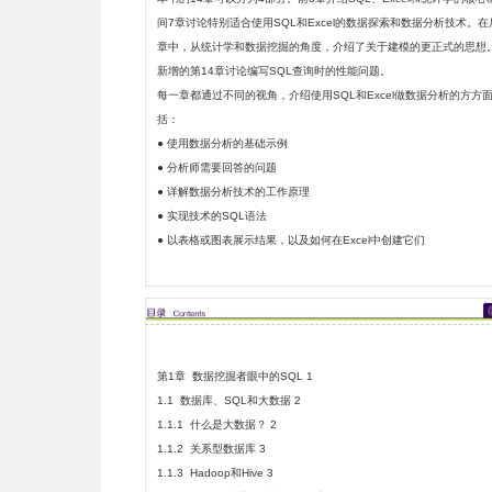
间7章讨论特别适合使用SQL和Excel的数据探索和数据分析技术。在
章中，从统计学和数据挖掘的角度，介绍了关于建模的更正式的思想
新增的第14章讨论编写SQL查询时的性能问题。
每一章都通过不同的视角，介绍使用SQL和Excel做数据分析的方方
括：
● 使用数据分析的基础示例
● 分析师需要回答的问题
● 详解数据分析技术的工作原理
● 实现技术的SQL语法
● 以表格或图表展示结果，以及如何在Excel中创建它们
第1章 数据挖掘者眼中的SQL 1
1.1 数据库、SQL和大数据 2
1.1.1 什么是大数据？ 2
1.1.2 关系型数据库 3
1.1.3 Hadoop和Hive 3