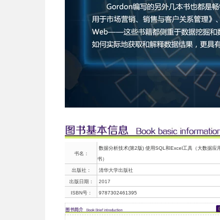
数据分析技术(第2版) 使用SQL和Excel工具（大数据
书名：
书）
出版社：
清华大学出版社
出版日期：
2017
ISBN号：
9787302461395