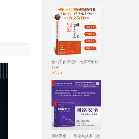
秘书工作手记2：怎样写出好
公文
￥55.2
网络安全——理论与技术（微