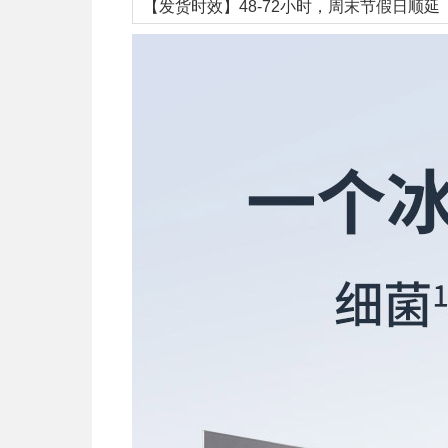
【发货时效】48-72小时，周末节假日顺延