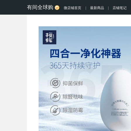
有间全球购
微店铺首页
|
最新商品
|
店铺笔记