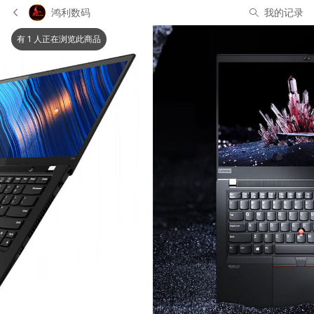
鸿利数码
我的记录