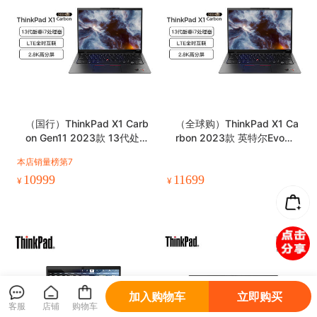
（国行）ThinkPad X1 Carb
（全球购）ThinkPad X1 Ca
on Gen11 2023款 13代处理
rbon 2023款 英特尔Evo平
器 14英寸轻薄笔记本电脑
台 14英寸 笔记本电脑
本店销量榜第7
10999
11699
¥
¥
加入购物车
立即购买
客服
店铺
购物车