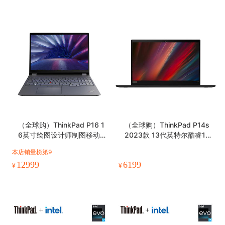
（全球购）ThinkPad P16 1
（全球购）ThinkPad P14s
6英寸绘图设计师制图移动
2023款 13代英特尔酷睿14
图形工作站笔记本电脑
英寸高性能轻薄设计师工作
本店销量榜第9
站
12999
6199
¥
¥