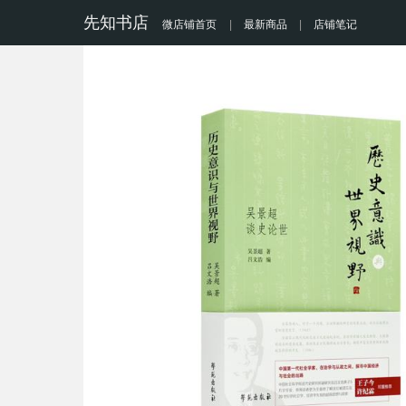
先知书店
微店铺首页
|
最新商品
|
店铺笔记