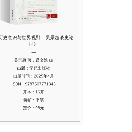
历史意识与世界视野：吴景超谈史论
世》
—
吴景超 著，吕文浩 编
出版：学苑出版社
出版时间：2025年4月
ISBN：9787507771343
开本：16开
装帧：平装
定价：98元