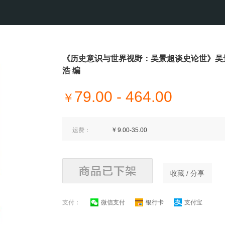
《历史意识与世界视野：吴景超谈史论世》吴
浩 编
79.00 - 464.00
￥
运费：
¥ 9.00-35.00
收藏 / 分享
支付：
微信支付
银行卡
支付宝