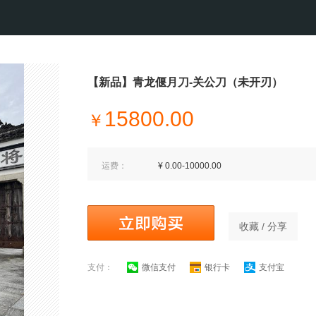
【新品】青龙偃月刀-关公刀（未开刃）
15800.00
￥
运费：
¥ 0.00-10000.00
收藏 / 分享
支付：
微信支付
银行卡
支付宝