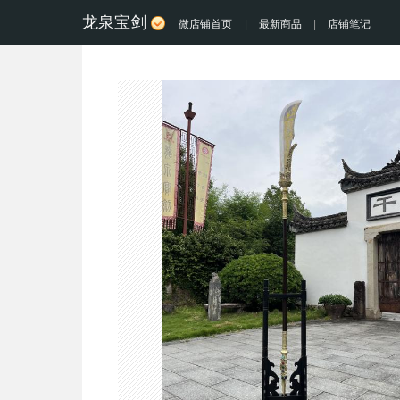
龙泉宝剑
微店铺首页
|
最新商品
|
店铺笔记