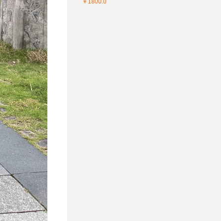
￥1800.0