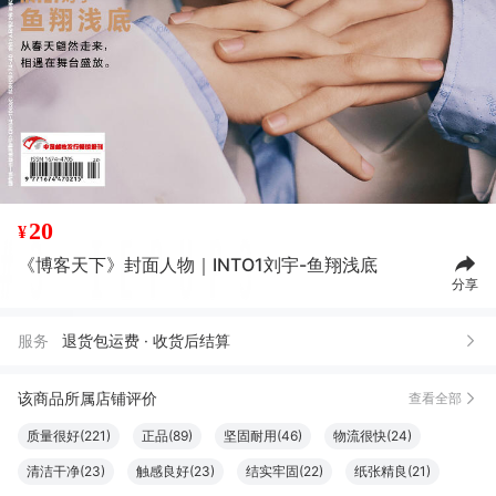
20
¥
《博客天下》封面人物｜INTO1刘宇-鱼翔浅底
分享
服务
退货包运费 · 收货后结算
该商品所属店铺评价
查看全部
质量很好(221)
正品(89)
坚固耐用(46)
物流很快(24)
清洁干净(23)
触感良好(23)
结实牢固(22)
纸张精良(21)