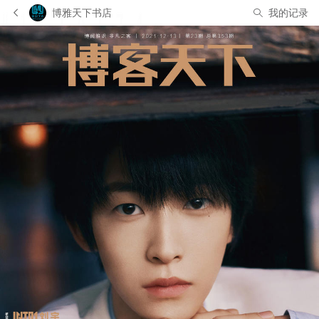
博雅天下书店
我的记录