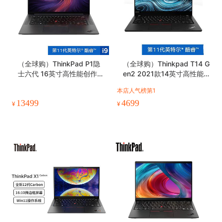
（全球购）ThinkPad P1隐
（全球购）Thinkpad T14 G
士六代 16英寸高性能创作笔
en2 2021款14英寸高性能
记本电脑
轻薄商务笔记本
本店人气榜第1
13499
4699
¥
¥