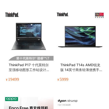
ThinkPad P17 十代英特尔
ThinkPad T14s AMD锐龙
至强移动图形工作站设计师1
版 14英寸商务轻薄便携手提
7.3英寸绘图笔记本电脑
笔记本电脑
19499
5999
¥
¥