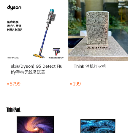
戴森(Dyson) G5 Detect Flu
Think 油机打火机
ffy手持无线吸沉器
5799
199
¥
¥