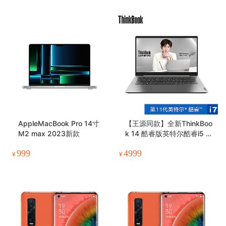
AppleMacBook Pro 14寸
【王源同款】全新ThinkBoo
M2 max 2023新款
k 14 酷睿版英特尔酷睿i5 锐
智系创造本
999
4999
¥
¥