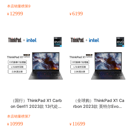
图形工作站笔记本电脑
英寸高性能轻薄设计师工作
本店销量榜第9
站
12999
6199
¥
¥
（国行）ThinkPad X1 Carb
（全球购）ThinkPad X1 Ca
on Gen11 2023款 13代处理
rbon 2023款 英特尔Evo平
器 14英寸轻薄笔记本电脑
台 14英寸 笔记本电脑
本店销量榜第7
10999
11699
¥
¥