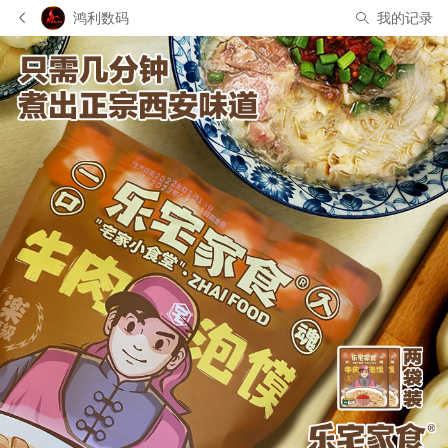
鸿利数码
我的记录