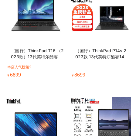
（国行）ThinkPad T16 （2
（国行）ThinkPad P14s 2
023款）13代英特尔酷睿 16
023款 13代英特尔酷睿14英
英寸高性能轻薄商务本
寸高性能轻薄设计师工作站
本店人气榜第2
6899
8699
¥
¥