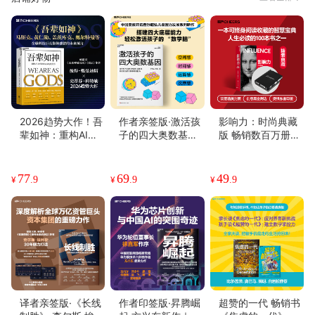
2026趋势大作！吾
作者亲签版·激活孩
影响力：时尚典藏
辈如神：重构AI时
子的四大奥数基因
版 畅销数百万册的
代的生存力与胜任
孙路弘著！儿童智
“影响力法则”
力（手写信版）
力发展系列新作
77
69
49
¥
.9
¥
.9
¥
.9
译者亲签版·《长线
作者印签版·昇腾崛
超赞的一代 畅销书