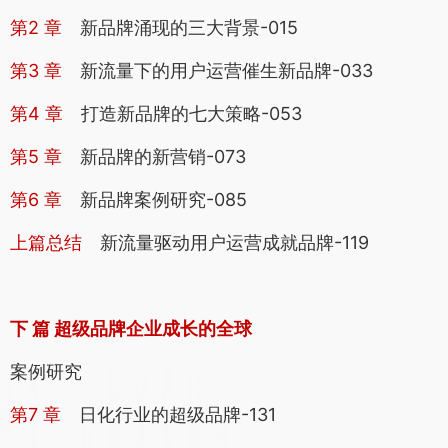
第2 章
新品牌涌现的三大背景-015
第3 章
新流量下的用户运营催生新品牌-033
第4 章
打造新品牌的七大策略-053
第5 章
新品牌的新营销-073
第6 章
新品牌案例研究-085
上篇总结
新流量驱动用户运营成就品牌-119
下 篇 超级品牌企业成长的全球
案例研究
第7 章
日化行业的超级品牌-131