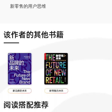
新零售的用户思维