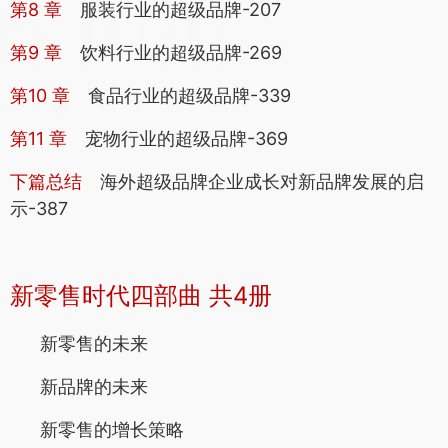
第8 章
服装行业的超级品牌-207
第9 章
饮料行业的超级品牌-269
第10 章
食品行业的超级品牌-339
第11 章
宠物行业的超级品牌-369
下篇总结
海外超级品牌企业成长对新品牌发展的启
示-387
新零售时代四部曲 共4册
新零售的未来
新品牌的未来
新零售的增长策略