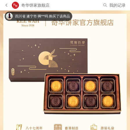
奇华饼家旗舰店
我的记录
四川省 遂宁市 啊**呜 购买了该商品