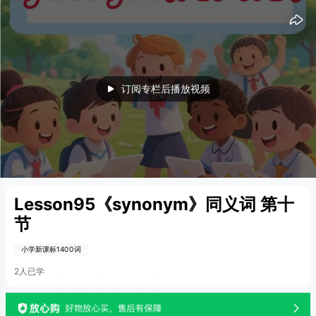
15
15
订阅专栏后播放视频
Lesson95《synonym》同义词 第十
节
小学新课标1400词
2人已学