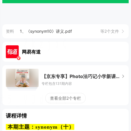
资料
1、《synonym10》讲义.pdf
等2个文件
网易有道
【京东专享】Photo法巧记小学新课标1400词
专栏包含131期内容
查看全部2个专栏
课程详情
本期主题：
synonym
（十）