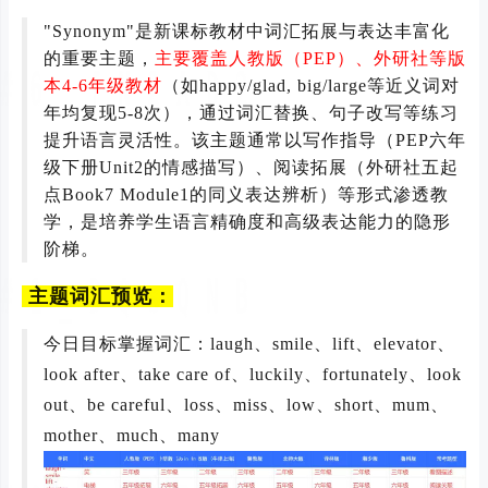
"Synonym"是新课标教材中词汇拓展与表达丰富化
的重要主题，
主要覆盖人教版（PEP）、外研社等版
本4-6年级教材
（如happy/glad, big/large等近义词对
年均复现5-8次），通过词汇替换、句子改写等练习
提升语言灵活性。该主题通常以写作指导（PEP六年
级下册Unit2的情感描写）、阅读拓展（外研社五起
点Book7 Module1的同义表达辨析）等形式渗透教
学，是培养学生语言精确度和高级表达能力的隐形
阶梯。
主题词汇预览：
今日目标掌握词汇：
laugh、smile、lift、elevator、
look after、take care of、luckily、fortunately、look
out、be careful、loss、miss、low、short、mum、
mother、much、many