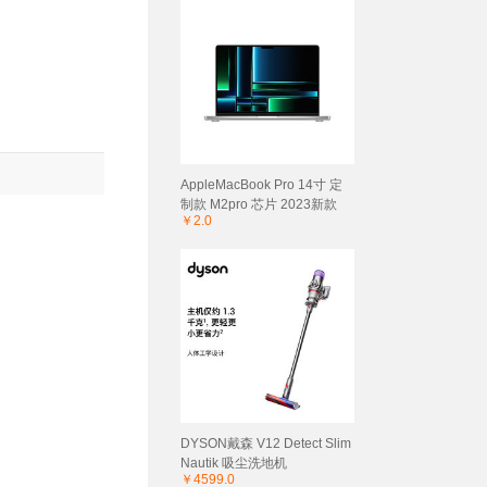
AppleMacBook Pro 14寸 定
制款 M2pro 芯片 2023新款
￥2.0
DYSON戴森 V12 Detect Slim
Nautik 吸尘洗地机
￥4599.0