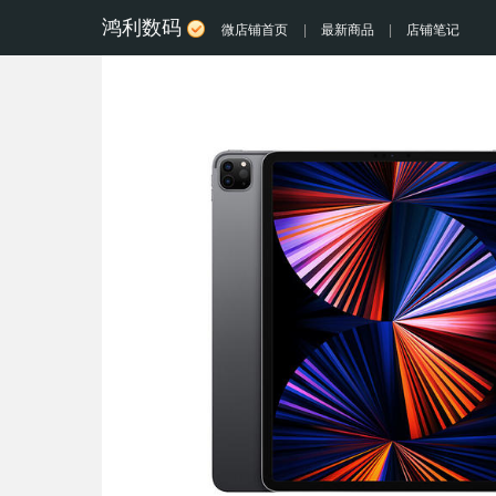
鸿利数码
微店铺首页
|
最新商品
|
店铺笔记