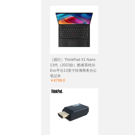
（国行）ThinkPad X1 Nano
13代（2023款）酷睿英特尔
Evo平台13英寸轻薄商务办公
笔记本
￥8799.0