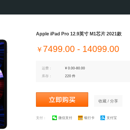
Apple iPad Pro 12.9英寸 M1芯片 2021款
7499.00 - 14099.00
￥
运费：
¥ 0.00-80.00
库存：
220 件
收藏 / 分享
支付：
微信支付
银行卡
支付宝