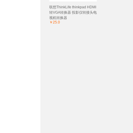
联想ThinkLife thinkpad HDMI
转VGA转换器 投影仪转接头电
视机转换器
￥25.0