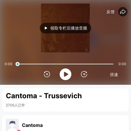
15
15
反馈
领取专栏后播放音频
0:00
0:00
倍速
Cantoma - Trussevich
2706人已学
Cantoma