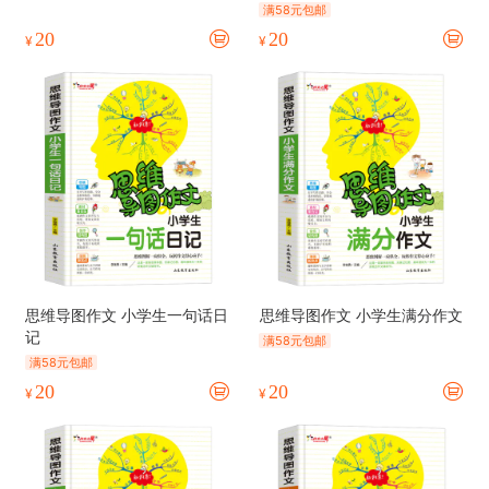
满58元包邮
20
20
¥
¥
思维导图作文 小学生一句话日
思维导图作文 小学生满分作文
记
满58元包邮
满58元包邮
20
20
¥
¥