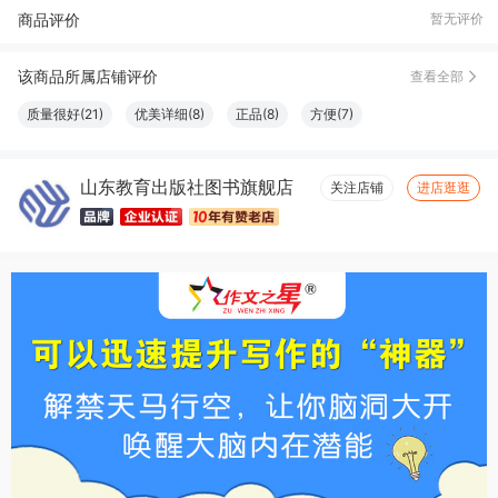
商品评价
暂无评价
二*
07月18日买了1641件
去下单
该商品所属店铺评价
查看全部
质量很好(21)
优美详细(8)
正品(8)
方便(7)
山东教育出版社图书旗舰店
关注店铺
进店逛逛