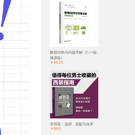
数据结构与问题求解（C++版·
微课版）
￥44.25
穿西装：选择、搭配与保养
￥88.0