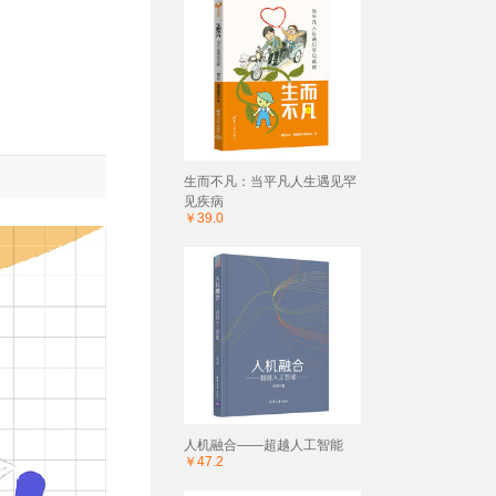
生而不凡：当平凡人生遇见罕
见疾病
￥39.0
人机融合——超越人工智能
￥47.2