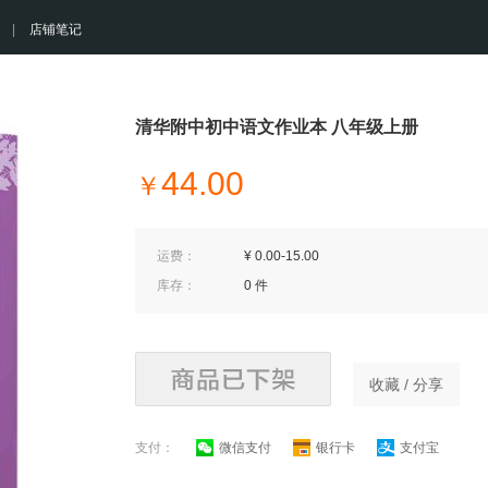
|
店铺笔记
清华附中初中语文作业本 八年级上册
44.00
￥
运费：
¥ 0.00-15.00
库存：
0 件
收藏 / 分享
支付：
微信支付
银行卡
支付宝