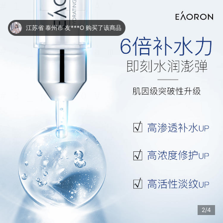
江苏省 泰州市 友***O 购买了该商品
3/4