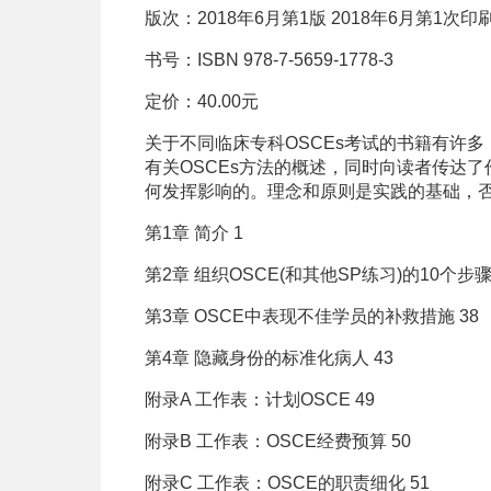
版次：2018年6月第1版 2018年6月第1次印
书号：ISBN 978-7-5659-1778-3
定价：40.00元
关于不同临床专科OSCEs考试的书籍有许
有关OSCEs方法的概述，同时向读者传达了
何发挥影响的。理念和原则是实践的基础，否
第1章 简介 1
第2章 组织OSCE(和其他SP练习)的10个步骤
第3章 OSCE中表现不佳学员的补救措施 38
第4章 隐藏身份的标准化病人 43
附录A 工作表：计划OSCE 49
附录B 工作表：OSCE经费预算 50
附录C 工作表：OSCE的职责细化 51