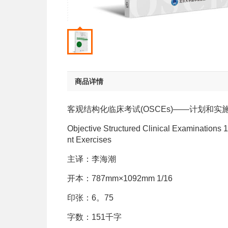
商品详情
客观结构化临床考试(OSCEs)——计划和实
Objective Structured Clinical Examinations
nt Exercises
主译：李海潮
开本：787mm×1092mm 1/16
印张：6。75
字数：151千字