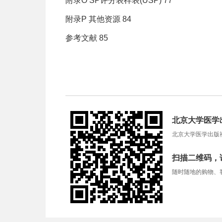
附录O SP评分表样表(USP) 77
附录P 其他资源 84
参考文献 85
北京大学医学
北京大学医学出版
扫描二维码，
随时随地的购物、客