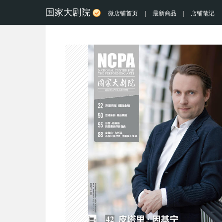
国家大剧院
微店铺首页
|
最新商品
|
店铺笔记