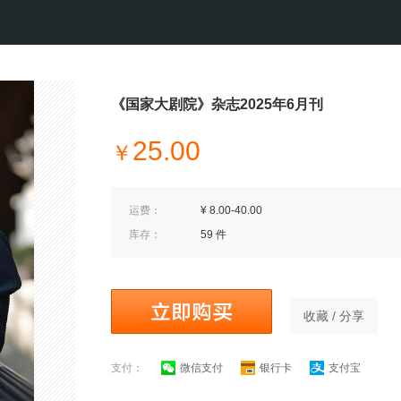
《国家大剧院》杂志2025年6月刊
25.00
￥
运费：
¥ 8.00-40.00
库存：
59 件
收藏 / 分享
支付：
微信支付
银行卡
支付宝