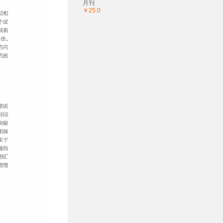
月刊
￥25.0