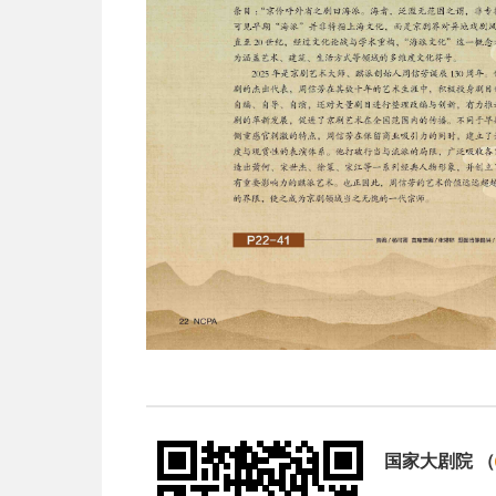
国家大剧院
（