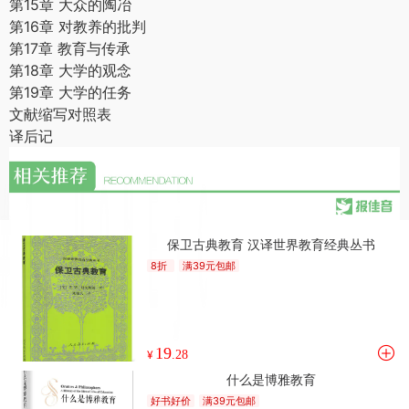
第15章 大众的陶冶
第16章 对教养的批判
第17章 教育与传承
第18章 大学的观念
第19章 大学的任务
文献缩写对照表
译后记
保卫古典教育 汉译世界教育经典丛书
8折
满39元包邮
19
¥
.28
什么是博雅教育
好书好价
满39元包邮