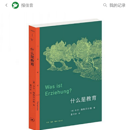
报佳音
我的记录