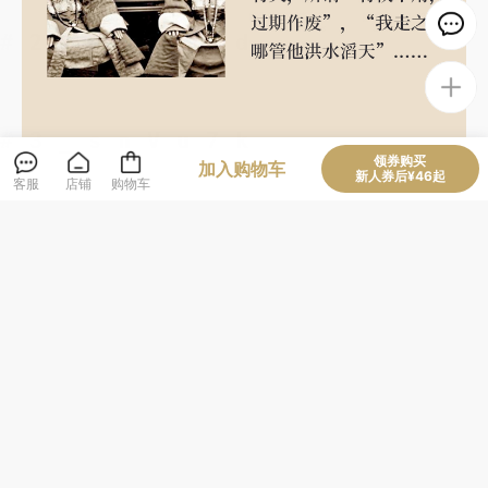
领券购买
加入购物车
新人券后¥46起
客服
店铺
购物车