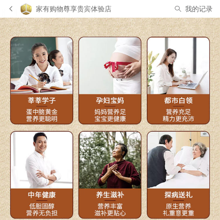
家有购物尊享贵宾体验店
我的记录