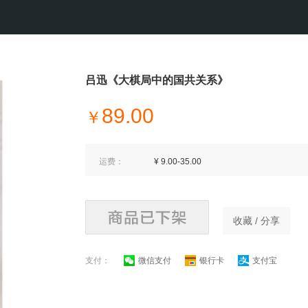
吕迅《大棋局中的国共关系》
89.00
￥
运费：
¥ 9.00-35.00
收藏 / 分享
支付：
微信支付
银行卡
支付宝