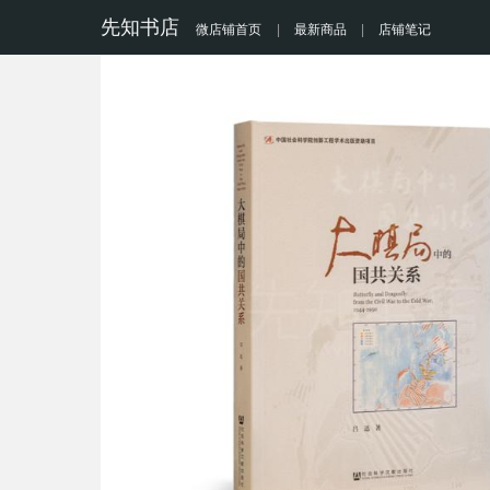
先知书店
微店铺首页
|
最新商品
|
店铺笔记