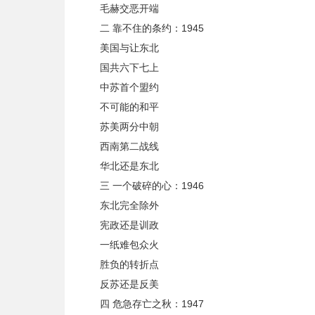
毛赫交恶开端
二 靠不住的条约：1945
美国与让东北
国共六下七上
中苏首个盟约
不可能的和平
苏美两分中朝
西南第二战线
华北还是东北
三 一个破碎的心：1946
东北完全除外
宪政还是训政
一纸难包众火
胜负的转折点
反苏还是反美
四 危急存亡之秋：1947