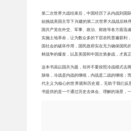
第二次世界大战结束后，中国经历了从内战到国
始挑战美国主导下兴建的第二次世界大战战后秩序
国共产党在外交、军事、政治、财政等各方面迅
实施土地革命，让为数众多的下层农民普遍获利
国社会的破坏作用，国民政府实在无力确保国民
鲜战争的爆发，以及美国和中国次第参战，才真
这本书虽以国共为题，却并不要按照冷战模式去
脉络，冷战是内战的继续，内战是二战的继续；
代主义为核心的世界观和历史观，无助于我们反
书提供的是一个通过历史去体会、理解的场景，