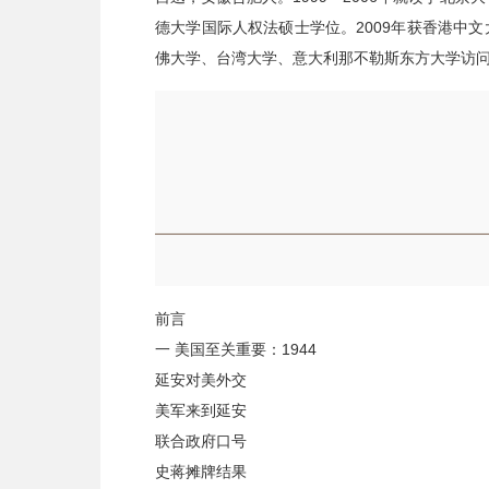
德大学国际人权法硕士学位。2009年获香港中
佛大学、台湾大学、意大利那不勒斯东方大学访
前言
一 美国至关重要：1944
延安对美外交
美军来到延安
联合政府口号
史蒋摊牌结果